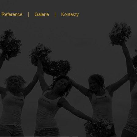
Reference
Galerie
Kontakty
d