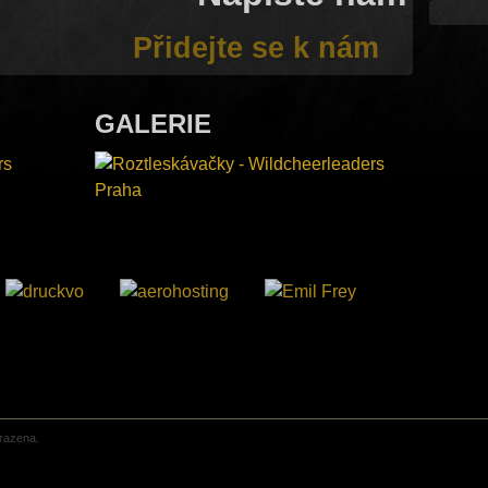
Přidejte se k nám
GALERIE
razena.