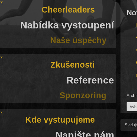
Cheerleaders
No
Nabídka vystoupení
Naše úspěchy
Zkušenosti
Reference
Sponzoring
Archi
Archi
Kde vystupujeme
Sleduj
Napište nám